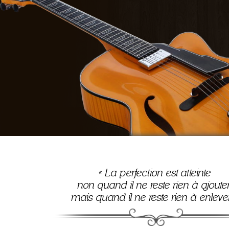
«
La perfection est atteinte
non quand il ne reste rien à ajouter
mais quand il ne reste rien à enlev