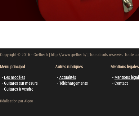
Copyright © 2016 - Grellier.fr | http://www.grellier.fr/ | Tous droits réservés. Toute cop
Menu principal
Autres rubriques
Mentions légales
Les modèles
Actualités
Mentions léga
Guitares sur mesure
Téléchargements
Contact
Guitares à vendre
Réalisation par
Algoo